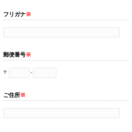
フリガナ
※
郵便番号
※
〒
-
ご住所
※