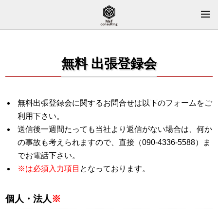
M&Tコンサルティング
>
無料 出張登録会
無料 出張登録会
無料出張登録会に関するお問合せは以下のフォームをご
利用下さい。
送信後一週間たっても当社より返信がない場合は、何か
の事故も考えられますので、直接（090-4336-5588）ま
でお電話下さい。
※は必須入力項目
となっております。
個人・法人
※